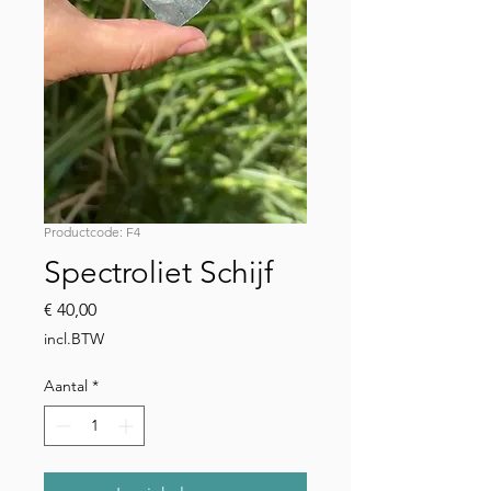
Productcode: F4
Spectroliet Schijf
Prijs
€ 40,00
incl.BTW
Aantal
*