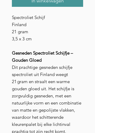
In winkelwagen
Spectroliet Schijf
Finland
21 gram
3,5 x 3 cm
Gesneden Spectroliet Schijfje –
Gouden Gloed
Dit prachtige gesneden schijfje
spectroliet uit Finland weegt
21 gram en straalt een warme
gouden gloed uit. Het schijfje is
zorgvuldig gesneden, met een
natuurlijke vorm en een combinatie
van matte en gepolijste vlakken,
waardoor het schitterende
kleurenpalet bij elke lichtinval
prachtig tot zijn recht komt.