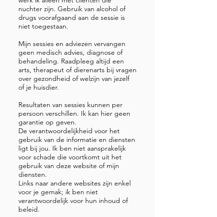
werk ik alleen met cliënten die
nuchter zijn. Gebruik van alcohol of
drugs voorafgaand aan de sessie is
niet toegestaan.
Mijn sessies en adviezen vervangen
geen medisch advies, diagnose of
behandeling. Raadpleeg altijd een
arts, therapeut of dierenarts bij vragen
over gezondheid of welzijn van jezelf
of je huisdier.
Resultaten van sessies kunnen per
persoon verschillen. Ik kan hier geen
garantie op geven.
De verantwoordelijkheid voor het
gebruik van de informatie en diensten
ligt bij jou. Ik ben niet aansprakelijk
voor schade die voortkomt uit het
gebruik van deze website of mijn
diensten.
Links naar andere websites zijn enkel
voor je gemak; ik ben niet
verantwoordelijk voor hun inhoud of
beleid.