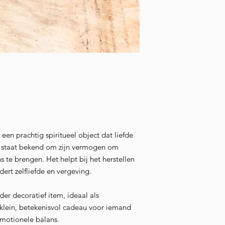
een prachtig spiritueel object dat liefde
et staat bekend om zijn vermogen om
s te brengen. Het helpt bij het herstellen
ert zelfliefde en vergeving.
er decoratief item, ideaal als
klein, betekenisvol cadeau voor iemand
emotionele balans.