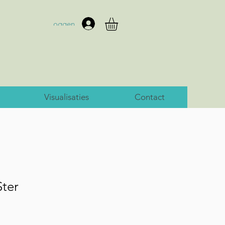
Inloggen
Visualisaties
Contact
Ster