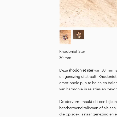
Rhodoniet Ster
30 mm
Deze
rhodoniet ster
van 30 mm is 
en genezing uitstraalt. Rhodoni
emotionele pijn te helen en balan
van harmonie in relaties en bevord
De stervorm maakt dit een bijzond
beschermend talisman of als een 
die op zoek is naar genezing en 