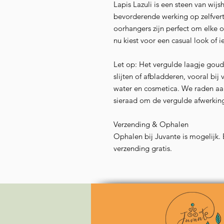
Lapis Lazuli is een steen van wij
bevorderende werking op zelfvert
oorhangers zijn perfect om elke ou
nu kiest voor een casual look of iet
Let op: Het vergulde laagje goud 
slijten of afbladderen, vooral bij
water en cosmetica. We raden aa
sieraad om de vergulde afwerkin
Verzending & Ophalen
Ophalen bij Juvante is mogelijk. 
verzending gratis.