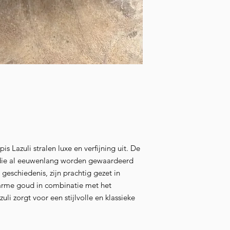
 Lazuli stralen luxe en verfijning uit. De
 die al eeuwenlang worden gewaardeerd
geschiedenis, zijn prachtig gezet in
 warme goud in combinatie met het
uli zorgt voor een stijlvolle en klassieke