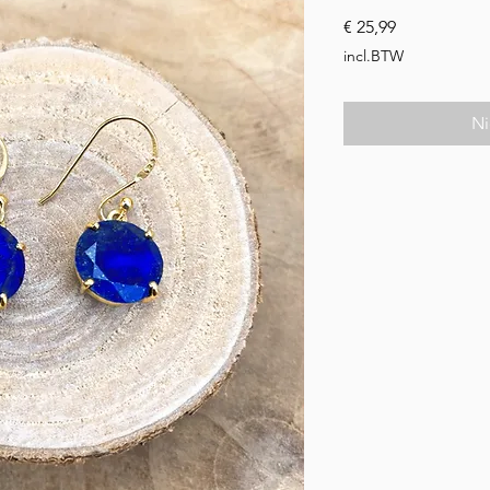
Prijs
€ 25,99
incl.BTW
Ni