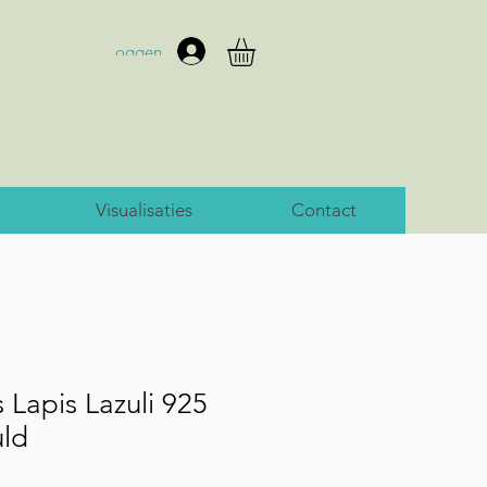
Inloggen
Visualisaties
Contact
Lapis Lazuli 925
uld