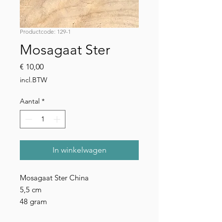
Productcode: 129-1
Mosagaat Ster
Prijs
€ 10,00
incl.BTW
Aantal
*
In winkelwagen
Mosagaat Ster China
5,5 cm
48 gram