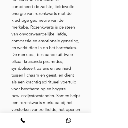
combineert de zachte, liefdevolle
energie van rozenkwarts met de
krachtige geometrie van de
merkaba. Rozenkwarts is de steen
van onvoorwaardelijke liefde,
compassie en emotionele genezing,
en werkt diep in op het hartchakra.
De merkaba, bestaande uit twee
elkaar kruisende piramides,
symboliseert balans en eenheid
tussen lichaam en geest, en dient
als een krachtig spiritueel voertuig
voor bescherming en hogere
bewustzijnstoestanden. Samen helpt
een rozenkwarts merkaba bij het
versterken van zelfliefde, het openen
van het hart voor liefdevolle
energie, en het bevorderen van