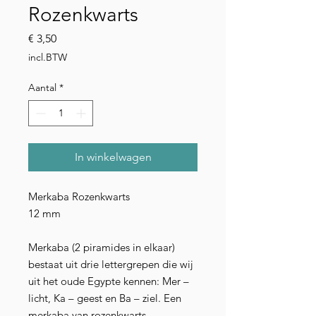
Rozenkwarts
Prijs
€ 3,50
incl.BTW
Aantal
*
In winkelwagen
Merkaba Rozenkwarts
12 mm
Merkaba (2 piramides in elkaar)
bestaat uit drie lettergrepen die wij
uit het oude Egypte kennen: Mer –
licht, Ka – geest en Ba – ziel. Een
merkaba van rozenkwarts